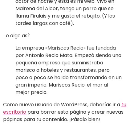
actor de noche y esta es mi web. Vivo en
Mairena del Alcor, tengo un perro que se
llama Firulais y me gusta el rebujito. (Y las
tardes largas con café).
…o algo así:
La empresa «Mariscos Recio» fue fundada
por Antonio Recio Mata. Empezó siendo una
pequeña empresa que suministraba
marisco a hoteles y restaurantes, pero
poco a poco se ha ido transformando en un
gran imperio. Mariscos Recio, el mar al
mejor precio.
Como nuevo usuario de WordPress, deberías ir a
tu
escritorio
para borrar esta página y crear nuevas
páginas para tu contenido. ¡Pásalo bien!