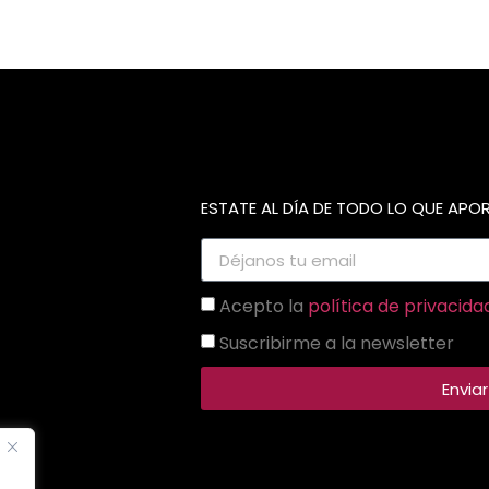
ESTATE AL DÍA DE TODO LO QUE AP
Acepto la
política de privacida
Suscribirme a la newsletter
Enviar