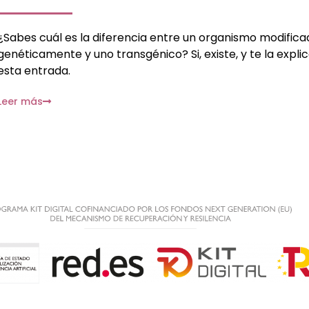
¿Sabes cuál es la diferencia entre un organismo modifica
genéticamente y uno transgénico? Si, existe, y te la expl
esta entrada.
Leer más