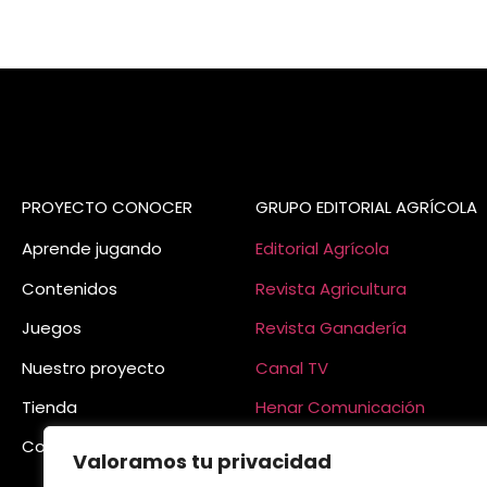
PROYECTO CONOCER
GRUPO EDITORIAL AGRÍCOLA
Aprende jugando
Editorial Agrícola
Contenidos
Revista Agricultura
Juegos
Revista Ganadería
Nuestro
proyecto
Canal TV
Tienda
Henar Comunicación
Contacto
Valoramos tu privacidad